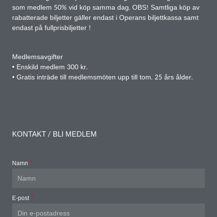
som medlem 50% vid köp samma dag. OBS! Samtliga köp av
rabatterade biljetter gäller endast i Operans biljettkassa samt
endast på fullprisbiljetter !
Medlemsavgifter
• Enskild medlem 300 kr.
• Gratis inträde till medlemsmöten upp till tom. 25 års ålder.
KONTAKT / BLI MEDLEM
Namn
E-post