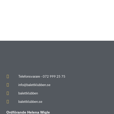
Telefonsvarare - 072 999 25 75
info@balettklubben.se
balettklubben
balettklubben.se
Ordförande Helena Wigle