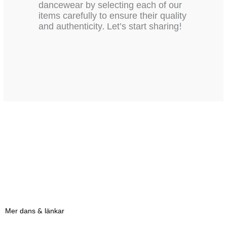
dancewear by selecting each of our
items carefully to ensure their quality
and authenticity. Let’s start sharing!
←
Previous Post
Next Post
→
Mer dans & länkar