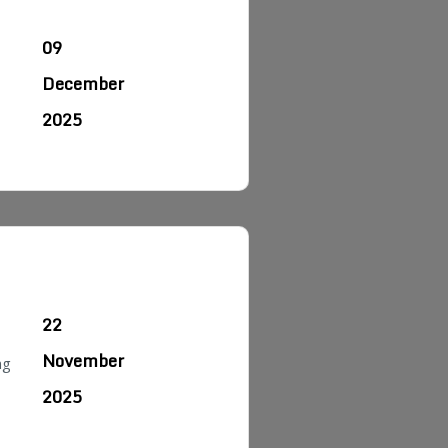
09
December
2025
22
November
ng
2025