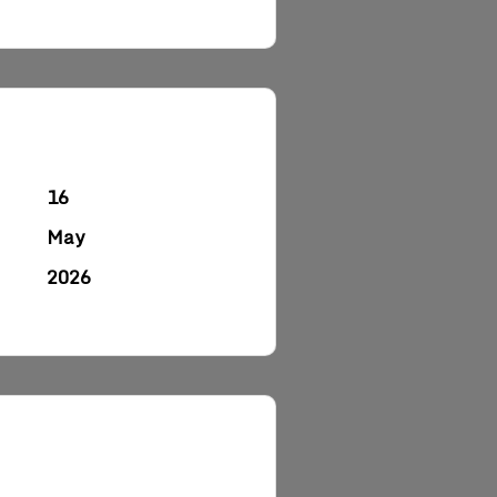
16
May
2026