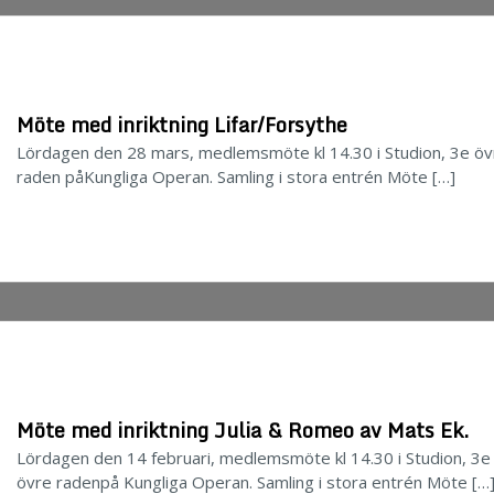
Möte med inriktning Lifar/Forsythe
Lördagen den 28 mars, medlemsmöte kl 14.30 i Studion, 3e öv
raden påKungliga Operan. Samling i stora entrén Möte […]
Möte med inriktning Julia & Romeo av Mats Ek.
Lördagen den 14 februari, medlemsmöte kl 14.30 i Studion, 3e
övre radenpå Kungliga Operan. Samling i stora entrén Möte […