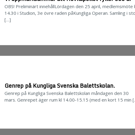
OBS! Preliminärt innehållLördagen den 25 april, medlemsmöte k
14.30 i Studion, 3e övre raden påKungliga Operan. Samling i st
[…]
Genrep på Kungliga Svenska Balettskolan.
Genrep på Kungliga Svenska Balettskolan måndagen den 30
mars. Genrepet äger rum kl 14.00-15.15 (med en kort 15 min [