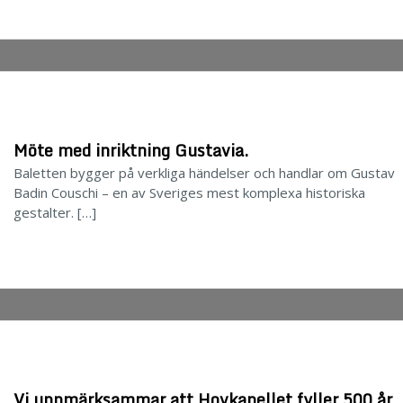
Möte med inriktning Gustavia.
Baletten bygger på verkliga händelser och handlar om Gustav
Badin Couschi – en av Sveriges mest komplexa historiska
gestalter. […]
Vi uppmärksammar att Hovkapellet fyller 500 år