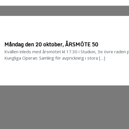
Måndag den 20 oktober, ÅRSMÖTE 50
Kvällen inleds med årsmötet kl 17.30 i Studion, 3e övre raden 
Kungliga Operan. Samling för avprickning i stora […]