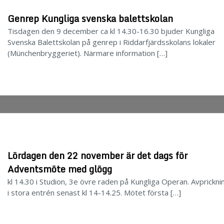
Genrep Kungliga svenska balettskolan
Tisdagen den 9 december ca kl 14.30-16.30 bjuder Kungliga
Svenska Balettskolan på genrep i Riddarfjärdsskolans lokaler
(Münchenbryggeriet). Närmare information […]
Lördagen den 22 november är det dags för
Adventsmöte med glögg
kl 14.30 i Studion, 3e övre raden på Kungliga Operan. Avprickni
i stora entrén senast kl 14-14.25. Mötet första […]