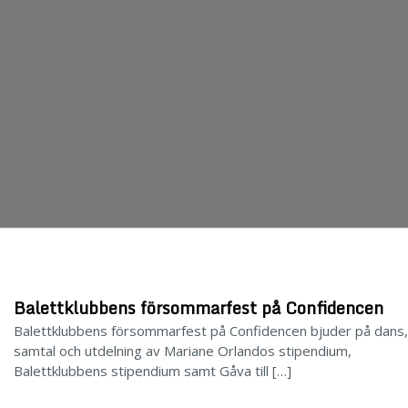
Balettklubbens försommarfest på Confidencen
Balettklubbens försommarfest på Confidencen bjuder på dans,
samtal och utdelning av Mariane Orlandos stipendium,
Balettklubbens stipendium samt Gåva till […]