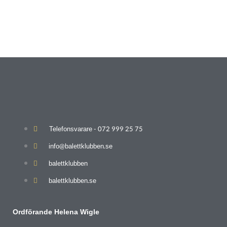
Telefonsvarare - 072 999 25 75
info@balettklubben.se
balettklubben
balettklubben.se
Ordförande Helena Wigle