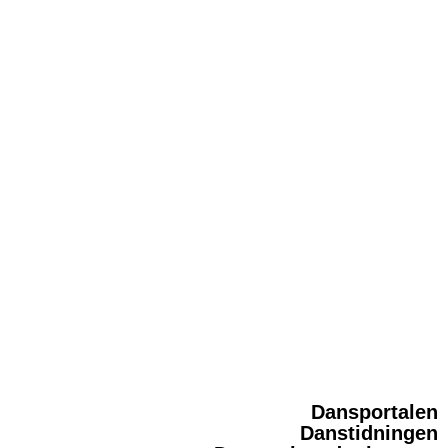
Dansportalen
Danstidningen