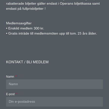
rabatterade biljetter gäller endast i Operans biljettkassa samt
endast på fullprisbiljetter !
Medlemsavgifter
• Enskild medlem 300 kr.
• Gratis inträde till medlemsmöten upp till tom. 25 års ålder.
KONTAKT / BLI MEDLEM
Namn
E-post